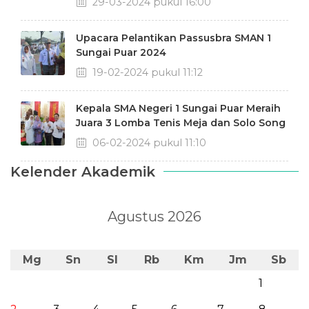
29-03-2024 pukul 16:00
Upacara Pelantikan Passusbra SMAN 1
Sungai Puar 2024
19-02-2024 pukul 11:12
Kepala SMA Negeri 1 Sungai Puar Meraih
Juara 3 Lomba Tenis Meja dan Solo Song
06-02-2024 pukul 11:10
Kelender Akademik
Agustus 2026
Mg
Sn
Sl
Rb
Km
Jm
Sb
1