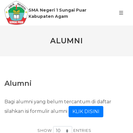
SMA Negeri 1 Sungai Puar
Kabupaten Agam
ALUMNI
Alumni
Bagi alumni yang belum tercantum di daftar
silahkan isi formulir alumni
KLIK DISINI
SHOW
ENTRIES