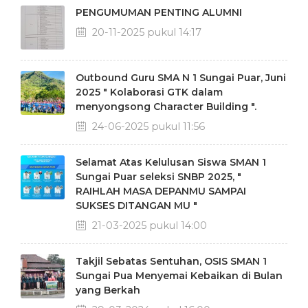
PENGUMUMAN PENTING ALUMNI
20-11-2025 pukul 14:17
Outbound Guru SMA N 1 Sungai Puar, Juni
2025 " Kolaborasi GTK dalam
menyongsong Character Building ".
24-06-2025 pukul 11:56
Selamat Atas Kelulusan Siswa SMAN 1
Sungai Puar seleksi SNBP 2025, "
RAIHLAH MASA DEPANMU SAMPAI
SUKSES DITANGAN MU "
21-03-2025 pukul 14:00
Takjil Sebatas Sentuhan, OSIS SMAN 1
Sungai Pua Menyemai Kebaikan di Bulan
yang Berkah