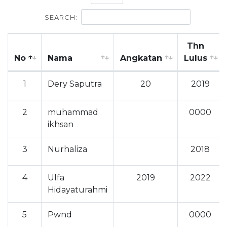
SEARCH:
Thn
No
Nama
Angkatan
Lulus
1
Dery Saputra
20
2019
2
muhammad
0000
ikhsan
3
Nurhaliza
2018
4
Ulfa
2019
2022
Hidayaturahmi
5
Pwnd
0000